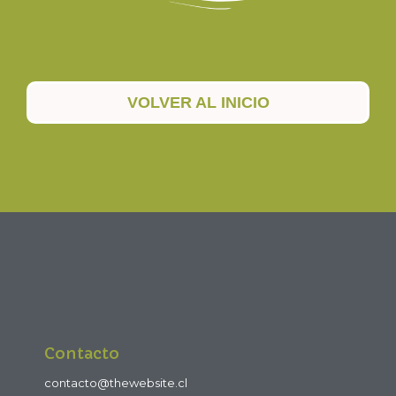
VOLVER AL INICIO
Contacto
contacto@thewebsite.cl