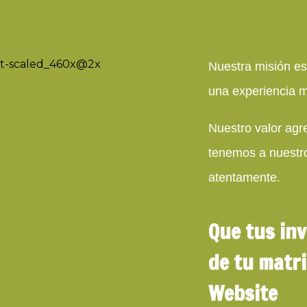
Nuestra misión es
una experiencia 
Nuestro valor agr
tenemos a nuestr
atentamente.
Que tus inv
de tu matr
Website