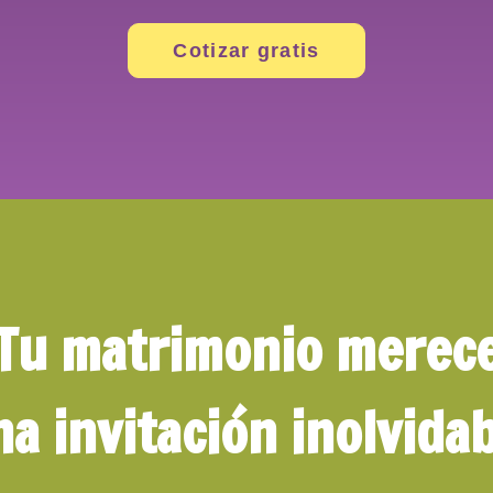
Cotizar gratis
Tu matrimonio merec
a invitación inolvida