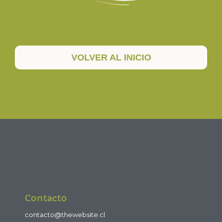
VOLVER AL INICIO
Contacto
contacto@thewebsite.cl