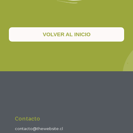
VOLVER AL INICIO
Contacto
contacto@thewebsite.cl