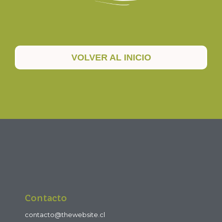
VOLVER AL INICIO
Contacto
contacto@thewebsite.cl