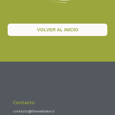
VOLVER AL INICIO
Contacto
contacto@thewebsite.cl