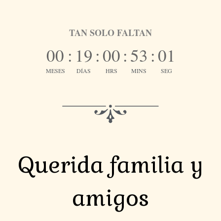
TAN SOLO FALTAN
00
:
19
:
00
:
53
:
01
MESES
DÍAS
HRS
MINS
SEG
Querida familia y
amigos