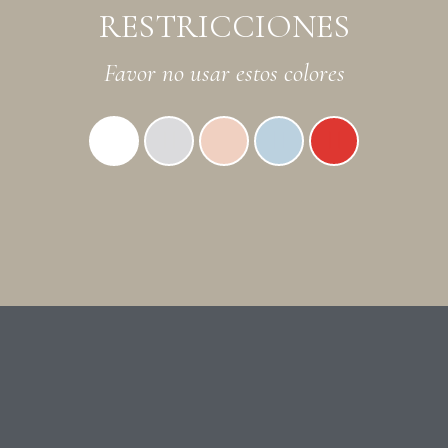
RESTRICCIONES
Favor no usar estos colores