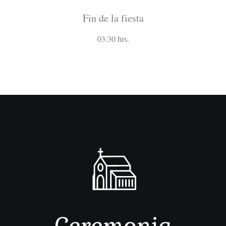
Fin de la fiesta
03:30 hrs.
Ceremonia