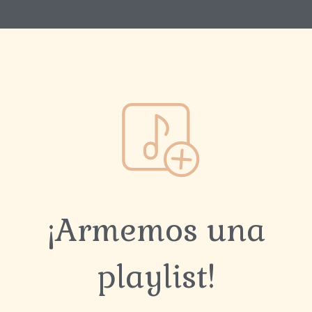
¡Armemos una
playlist!