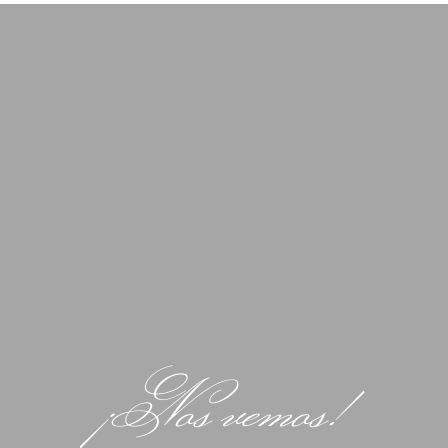
¡Nos vemos!