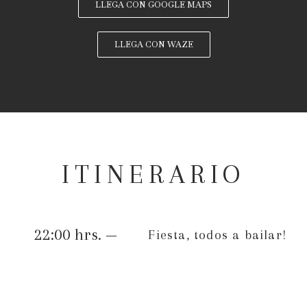
LLEGA CON GOOGLE MAPS
LLEGA CON WAZE
ITINERARIO
22:00 hrs. —
Fiesta, todos a bailar!