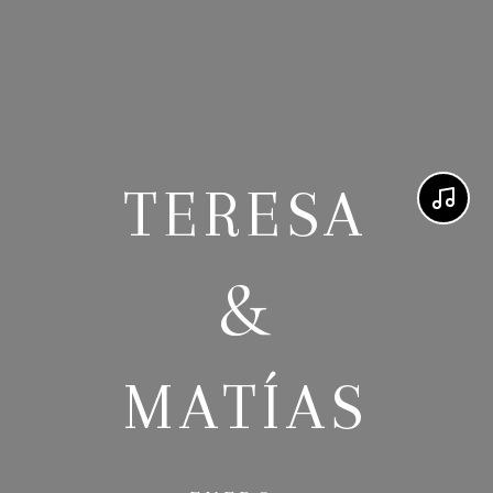
TERESA
&
MATÍAS