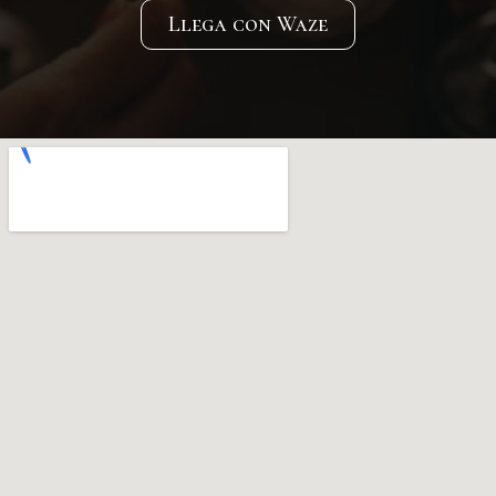
Llega con Waze