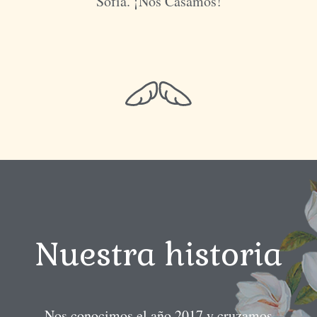
Sofía. ¡Nos Casamos!
Nuestra historia
Nos conocimos el año 2017 y cruzamos