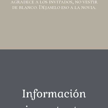
agradece a los invitados, no vestir
de blanco. Déjaselo eso a la novia.
Información