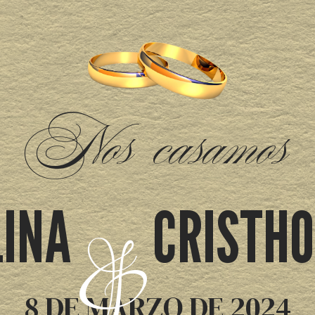
Nos casamos
LINA CRISTHO
&
8 DE MARZO DE 2024