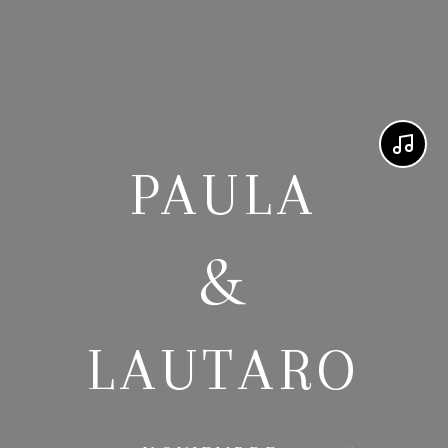
PAULA
&
LAUTARO