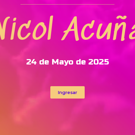
Nicol Acuñ
24 de Mayo de 2025
Ingresar