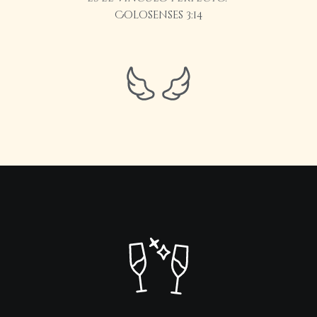
Colosenses 3:14