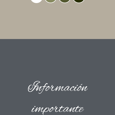
Información
importante