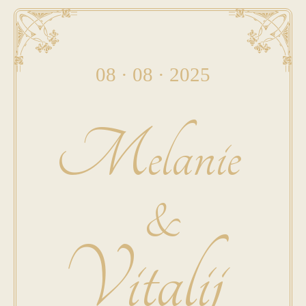
08 · 08 · 2025
Melanie
&
Vitalij