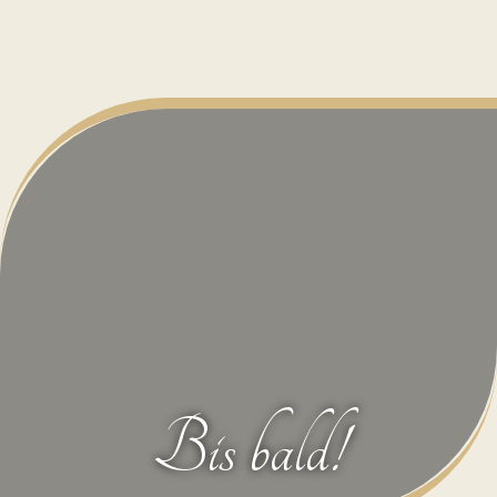
Bis bald!