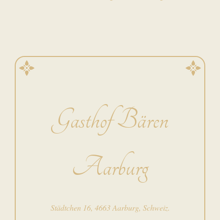
Gasthof Bären
Aarburg
Städtchen 16, 4663 Aarburg, Schweiz.