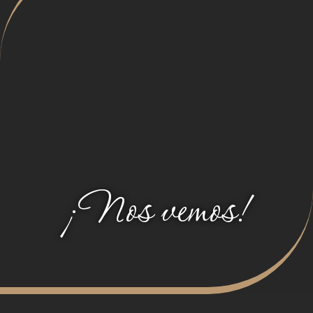
¡Nos vemos!