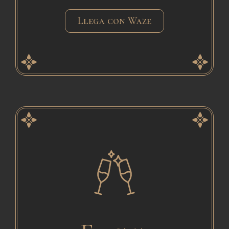
Llega con Waze