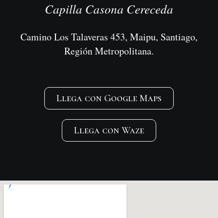
Capilla Casona Cereceda
Camino Los Talaveras 453, Maipu, Santiago,
Región Metropolitana.
Llega con Google Maps
Llega con Waze