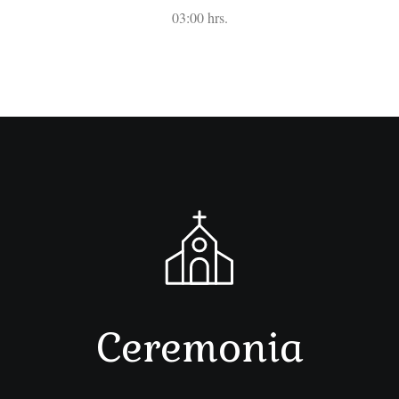
03:00 hrs.
Ceremonia