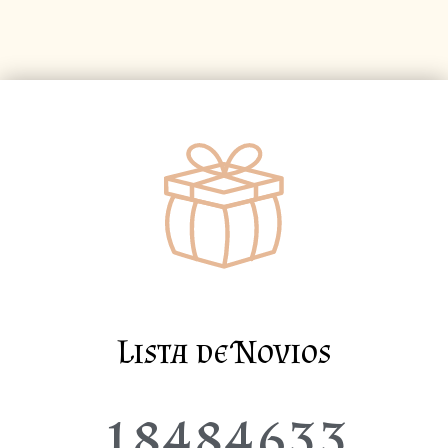
Lista de Novios
18484633