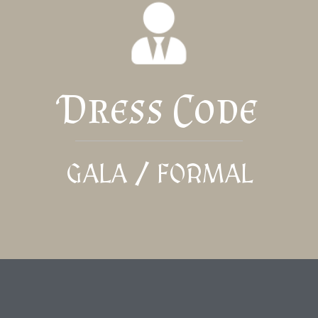
Dress Code
GALA / FORMAL