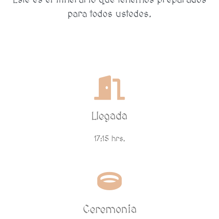
para todos ustedes.
Llegada
17:15 hrs.
Ceremonia