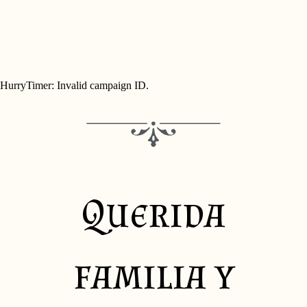
HurryTimer: Invalid campaign ID.
Querida
familia y