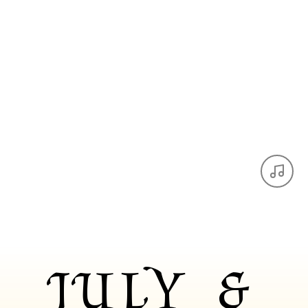
JULY &