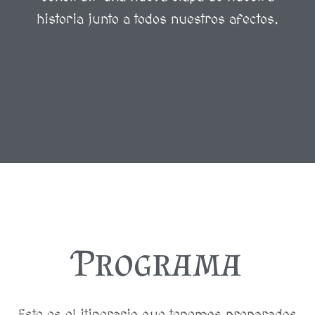
historia junto a todos nuestros afectos.
Programa
Este es el itinerario que tenemos preparados