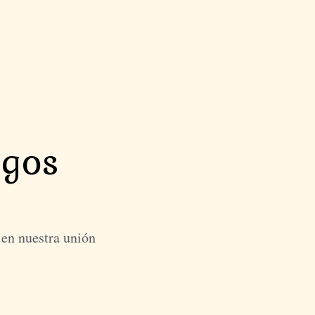
igos
 en nuestra unión