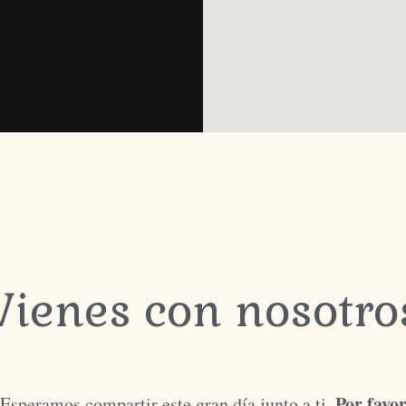
Vienes con nosotro
Por favo
Esperamos compartir este gran día junto a ti.