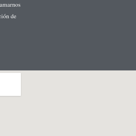
 amarnos
ción de