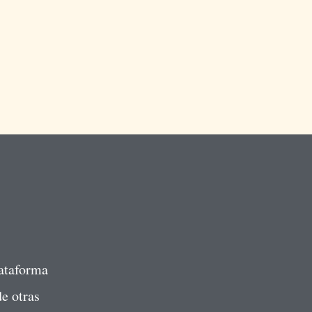
lataforma
e otras