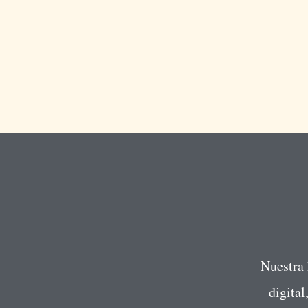
Nuestra 
digita