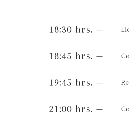
18:30 hrs. —
Ll
18:45 hrs. —
C
19:45 hrs. —
Re
21:00 hrs. —
C