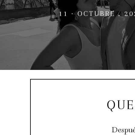
11 · OCTUBRE . 20
QUE
Despué