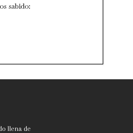
s sabido:
do llena de