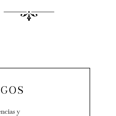
IGOS
ncias y