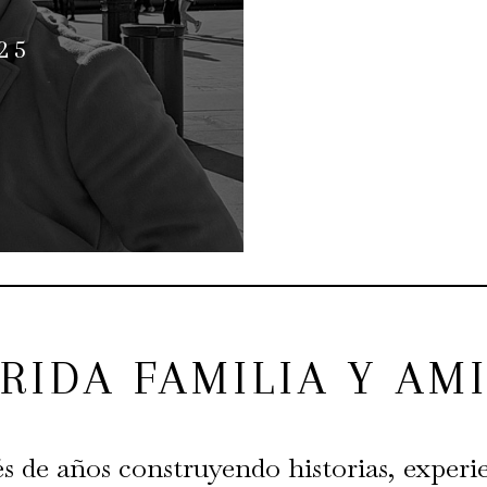
25
RIDA FAMILIA Y AM
s de años construyendo historias, experie