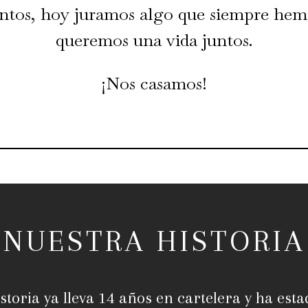
untos, hoy juramos algo que siempre hemo
queremos una vida juntos.
¡Nos casamos!
NUESTRA HISTORIA
storia ya lleva 14 años en cartelera y ha esta