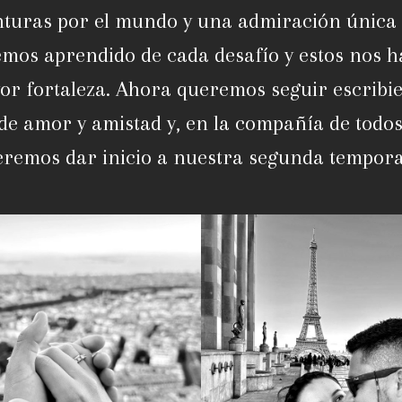
enturas por el mundo y una admiración única 
Hemos aprendido de cada desafío y estos nos h
r fortaleza. Ahora queremos seguir escribi
 de amor y amistad y, en la compañía de todos
remos dar inicio a nuestra segunda tempor