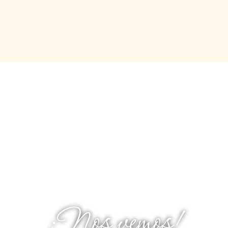
¡Nos vemos!