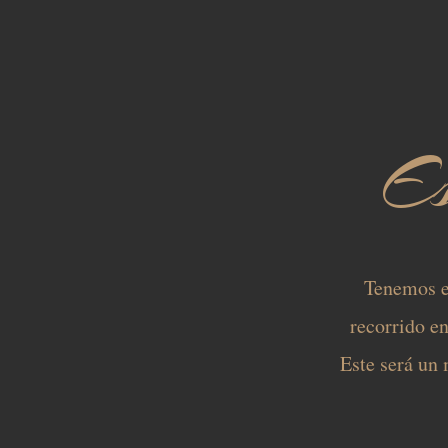
Es
Tenemos el
recorrido e
Este será un 