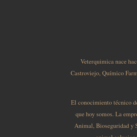
Veterquimica nace hac
Castroviejo, Químico Farm
El conocimiento técnico de
que hoy somos. La empre
Animal, Bioseguridad y S