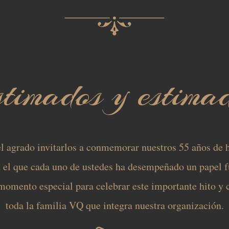
timados y estima
 agrado invitarlos a conmemorar nuestros 55 años de h
n el que cada uno de ustedes ha desempeñado un papel 
momento especial para celebrar este importante hito y
toda la familia VQ que integra nuestra organización.