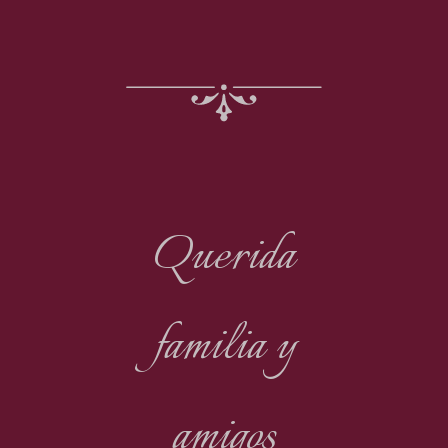
Querida
familia y
amigos