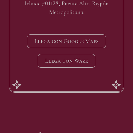
Ichuac #01128, Puente Alto. Región
Metropolitana.
Llega con Google Maps
Llega con Waze