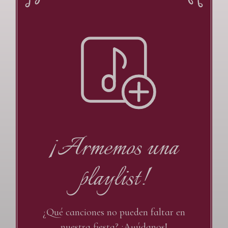
¡Armemos una
playlist!
¿Qué canciones no pueden faltar en
nuestra fiesta? ¡Ayúdanos!