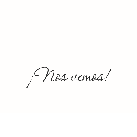
¡Nos vemos!