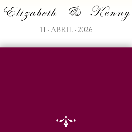
Elizabeth & Kenny
11 · ABRIL · 2026