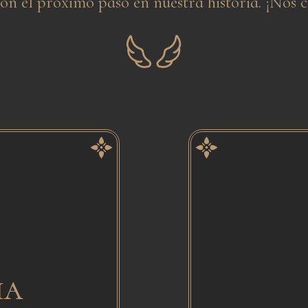
ón el próximo paso en nuestra historia. ¡Nos 
ia