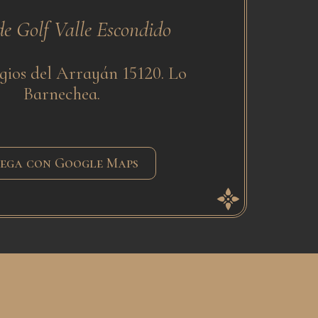
e Golf Valle Escondido
gios del Arrayán 15120. Lo
Barnechea.
ega con Google Maps