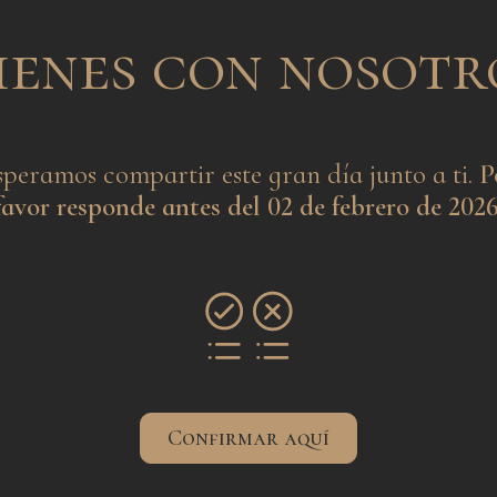
ienes con nosotr
speramos compartir este gran día junto a ti.
P
favor responde antes del 02 de febrero de 2026
Confirmar aquí