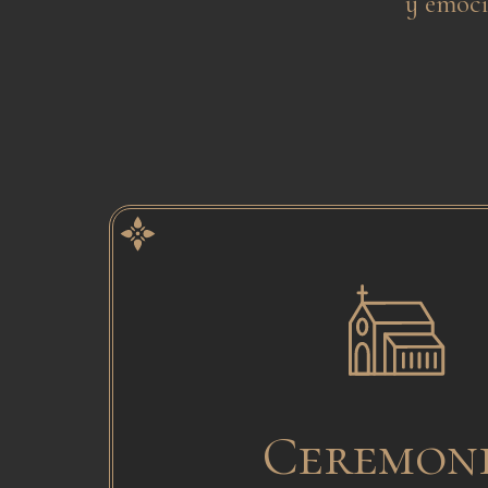
y emoci
Ceremon