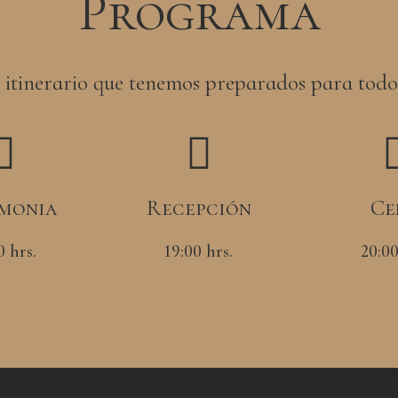
Programa
el itinerario que tenemos preparados para todos
monia
Recepción
Ce
0 hrs.
19:00 hrs.
20:00