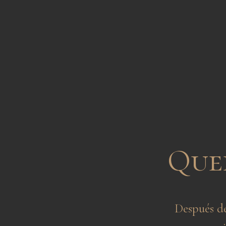
Quer
Después d