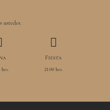
 ustedes.
na
Fiesta
 hrs.
21:00 hrs.