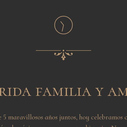
ida familia y a
e 5 maravillosos años juntos, hoy celebramos c