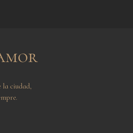
 amor
 la ciudad,
empre.