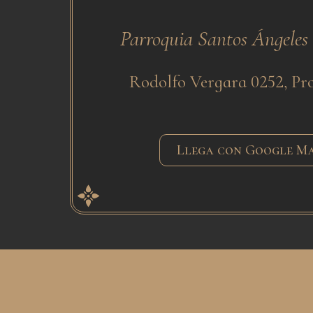
Parroquia Santos Ángeles
Rodolfo Vergara 0252, Pro
Llega con Google M