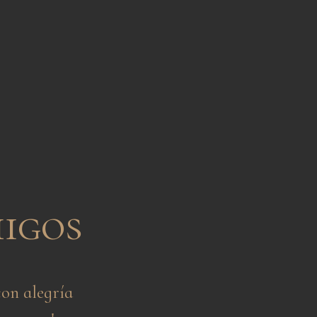
migos
on alegría