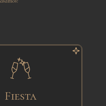
casamos!
Fiesta