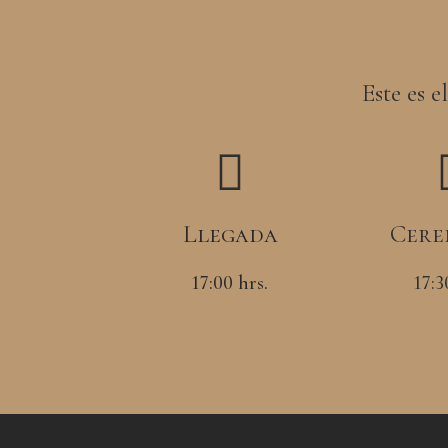
Este es 
Llegada
Cere
17:00 hrs.
17:3