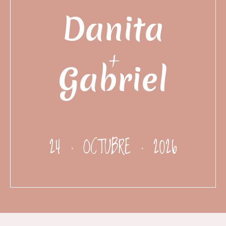
Danita
+
Gabriel
24 · OCTUBRE · 2026