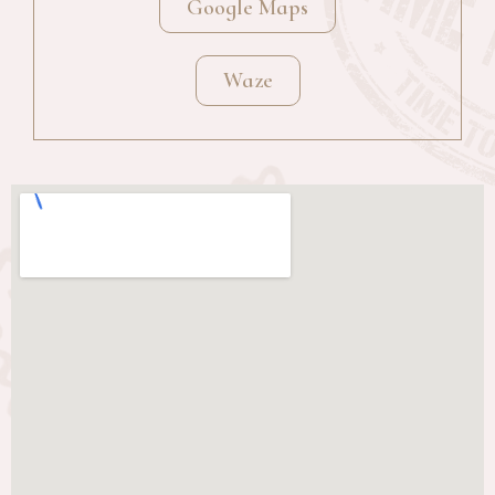
Google Maps
Waze