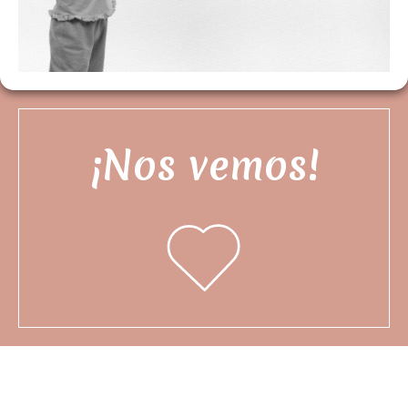
¡Nos vemos!