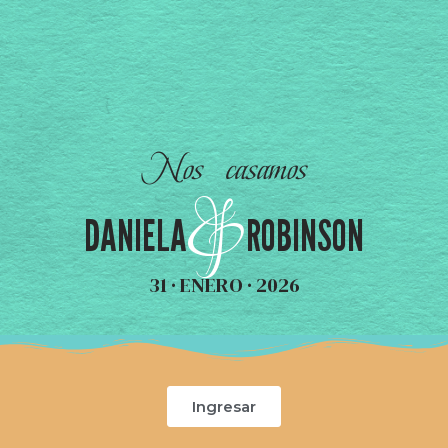
Nos casamos
&
DANIELA ROBINSON
31 · ENERO · 2026
Ingresar