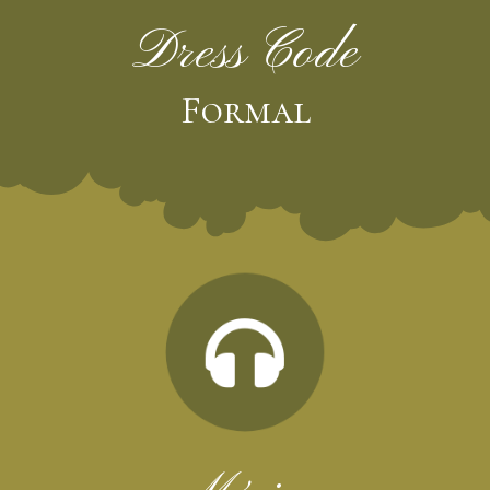
Dress Code
Formal