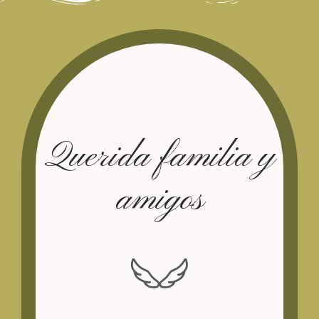
Querida familia y
amigos