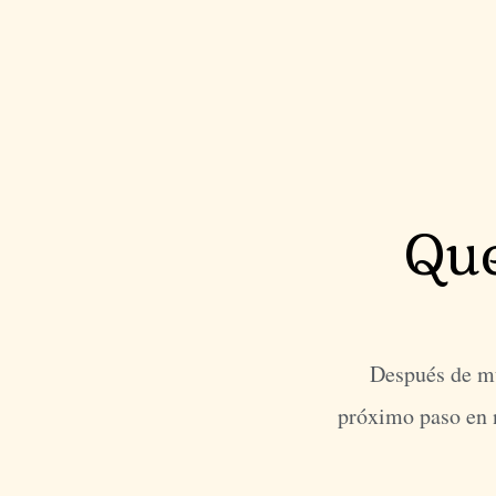
Que
Después de mu
próximo paso en n