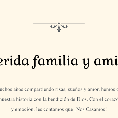
rida familia y am
chos años compartiendo risas, sueños y amor, hemos d
uestra historia con la bendición de Dios. Con el corazó
y emoción, les contamos que ¡Nos Casamos!