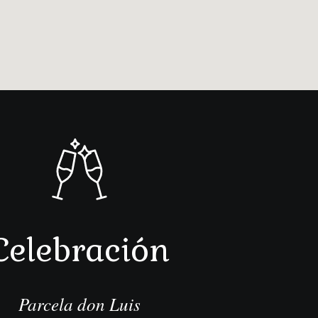
Celebración
Parcela don Luis