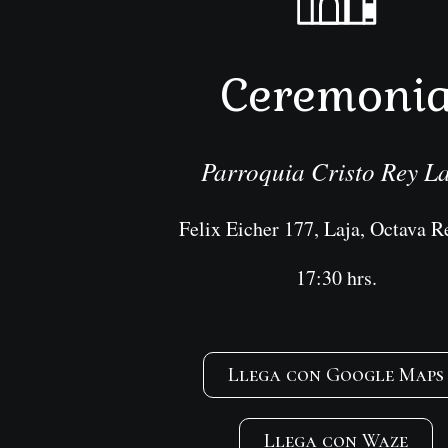
Ceremoni
Parroquia Cristo Rey L
Felix Eicher 177, Laja, Octava R
17:30 hrs.
Llega con Google Maps
Llega con Waze