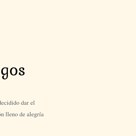
igos
ecidido dar el
n lleno de alegría