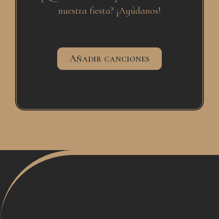
nuestra fiesta? ¡Ayúdanos!
Añadir canciones