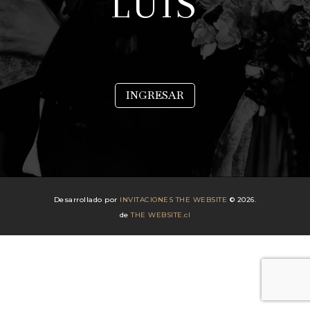
LUIS
INGRESAR
Desarrollado por
INVITACIONES THE WEBSITE
© 2026.
de
THE WEBSITE.cl